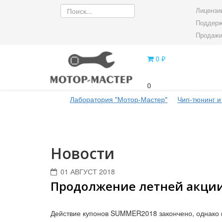
Лицензии
Поддерж
Продажи
0 ₽
0
Лаборатория "Мотор-Мастер"
Чип-тюнинг и
Новости
01 АВГУСТ 2018
Продолжение летней акци
Действие купонов SUMMER2018 закончено, однако в