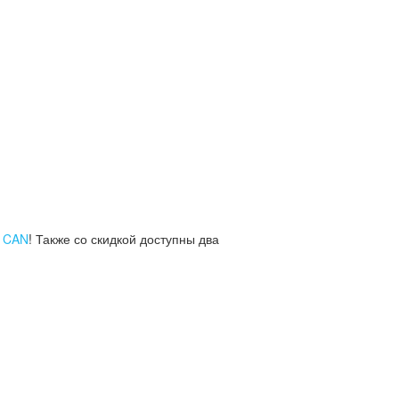
r CAN
! Также со скидкой доступны два