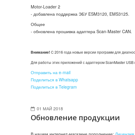
Motor-Loader 2
- добавлена поддержка ЭБУ ESM3120, EMS3125.
Общее
- обновлена прошивка адаптера Scan-Master CAN.
Внимание!
C 2016 года новые версии программ для диагно
Для работы этих приложений с адаптером ScanMaster USB и 
Отправить на e-mail
Поделиться в Whatsapp
Поделиться в Telegram
01 МАЙ 2018
Обновление продукции
В нашем интернет-магазине пополнение:
Лицензия