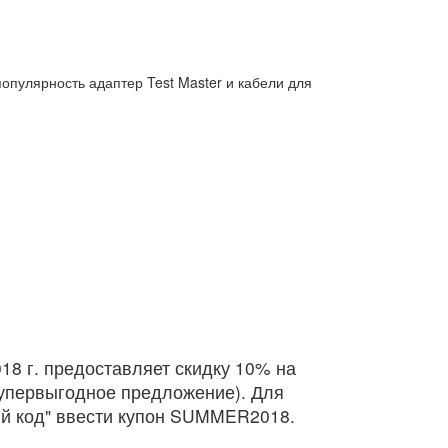
опулярность адаптер Test Master и кабели для
18 г. предоставляет скидку 10% на
 супервыгодное предложение). Для
ый код" ввести купон SUMMER2018.