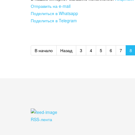
Отправить на e-mail
Поделиться в Whatsapp
Поделиться в Telegram
В начало
Назад
3
4
5
6
7
8
RSS-лента