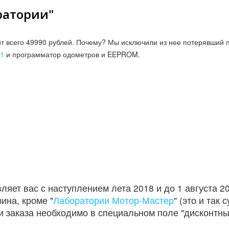
ратории"
т всего 49990 рублей. Почему? Мы исключили из нее потерявший п
 1
и программатор одометров и EEPROM.
яет вас с наступлением лета 2018 и до 1 августа 20
ина, кроме "
Лаборатории Мотор-Мастер
" (это и так
и заказа необходимо в специальном поле "дисконтн