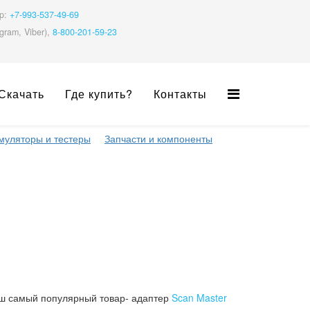
pp:
+7-993-537-49-69
gram, Viber),
8-800-201-59-23
Скачать
Где купить?
Контакты
муляторы и тестеры
Запчасти и компоненты
наш самый популярный товар- адаптер
Scan Master