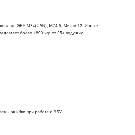
равка по ЭБУ M74(CAN), M74.5, Микас-12. Ищете
редлагает более 1800 игр от 25+ ведущих
авены ошибки при работе с ЭБУ